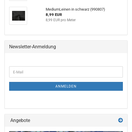
MediumLeinen in schwarz (990807)
8,99 EUR
8,99 EUR pro Meter
Newsletter-Anmeldung
WEITER
E-
ZUR
Mail
NEWSLETTER-
ANMELDUNG
ANMELDEN
Angebote