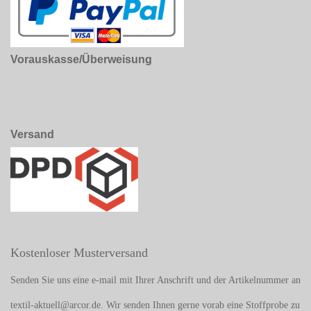
Vorauskasse/Überweisung
Versand
Kostenloser Musterversand
Senden Sie uns eine e-mail mit Ihrer Anschrift und der Artikelnummer an
textil-aktuell@arcor.de. Wir senden Ihnen gerne vorab eine Stoffprobe zu