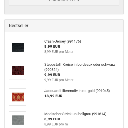
Bestseller
Crash-Jersey (991176)
8,99 EUR
8,99 EUR pro Meter
Steppstoff Kreise in bordeaux oder schwarz
(990324)
9,99 EUR
9,99 EUR pro Meter
Jacquard Lilienmotiv in rot-gold (991045)
13,99 EUR
Modischer Strick uni hellgrau (991614)
8,99 EUR
8,99 EUR pro m